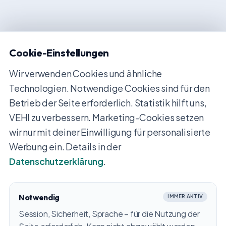
Cookie-Einstellungen
Wir verwenden Cookies und ähnliche
Technologien. Notwendige Cookies sind für den
Betrieb der Seite erforderlich. Statistik hilft uns,
VEHI zu verbessern. Marketing-Cookies setzen
wir nur mit deiner Einwilligung für personalisierte
Werbung ein. Details in der
Datenschutzerklärung
.
Notwendig
IMMER AKTIV
Session, Sicherheit, Sprache – für die Nutzung der