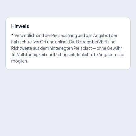
Hinweis
*
Verbindlich sind der Preisaushang und das Angebot der
Fahrschule (vor Ort und online). Die Beträge bei VEHI sind
Richtwerte aus dem hinterlegten Preisblatt — ohne Gewähr
für Vollständigkeit und Richtigkeit; fehlerhafte Angaben sind
möglich.