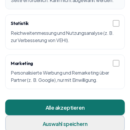
Seite erforderlich. Kann nicht abgewählt werden.
Statistik
Reichweitenmessung und Nutzungsanalyse (z. B.
zur Verbesserung von VEHI).
Marketing
Personalisierte Werbung und Remarketing über
Partner (z. B. Google), nur mit Einwilligung.
Alle akzeptieren
Auswahl speichern