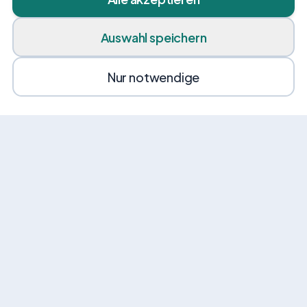
Auswahl speichern
Nur notwendige
News von VEHI
Erhalte gelegentlich Angebote, Tipps und
Neuigkeiten rund um Mobilität.