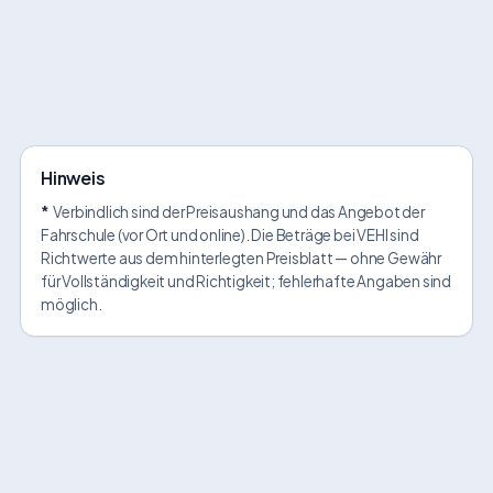
Hinweis
*
Verbindlich sind der Preisaushang und das Angebot der
Fahrschule (vor Ort und online). Die Beträge bei VEHI sind
Richtwerte aus dem hinterlegten Preisblatt — ohne Gewähr
für Vollständigkeit und Richtigkeit; fehlerhafte Angaben sind
möglich.