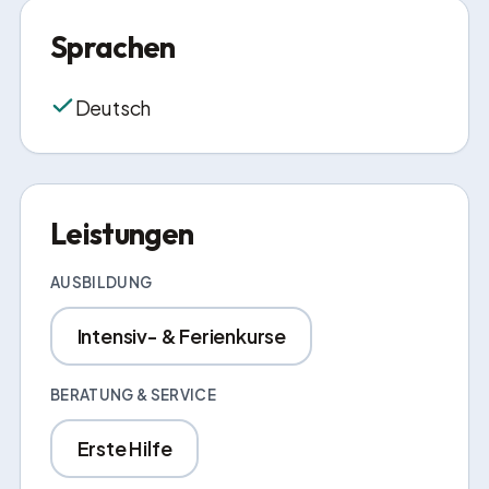
Sprachen
Deutsch
Leistungen
AUSBILDUNG
Intensiv- & Ferienkurse
BERATUNG & SERVICE
Erste Hilfe