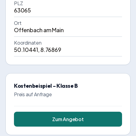
PLZ
63065
Ort
Offenbach am Main
Koordinaten
50.10441, 8.76869
Kostenbeispiel – Klasse B
Preis auf Anfrage
Zum Angebot