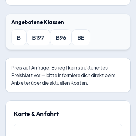
Angebotene Klassen
B
B197
B96
BE
Preis auf Anfrage. Es liegt kein strukturiertes
Preisblatt vor — bitte informiere dich direkt beim
Anbieter über die aktuellen Kosten.
Karte & Anfahrt