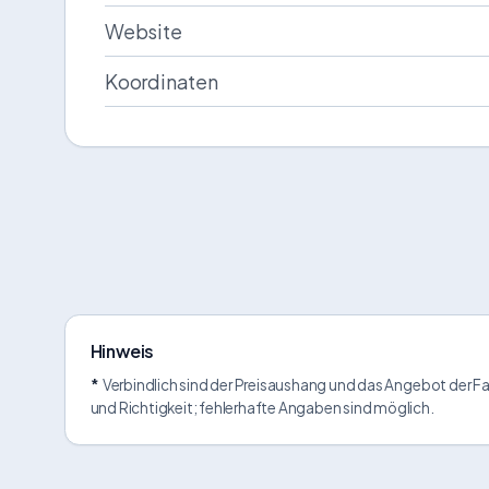
Website
Koordinaten
Hinweis
*
Verbindlich sind der Preisaushang und das Angebot der Fah
und Richtigkeit; fehlerhafte Angaben sind möglich.