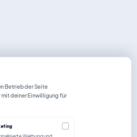
 Betrieb der Seite
 mit deiner Einwilligung für
eting
onalisierte Werbung und