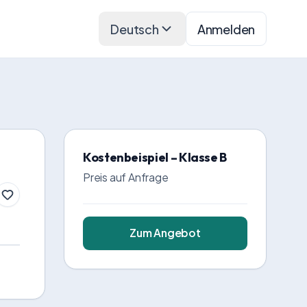
Deutsch
Anmelden
Kostenbeispiel – Klasse B
Preis auf Anfrage
Zum Angebot