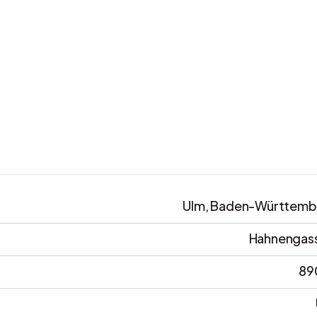
Ulm, Baden-Württemb
Hahnengas
89