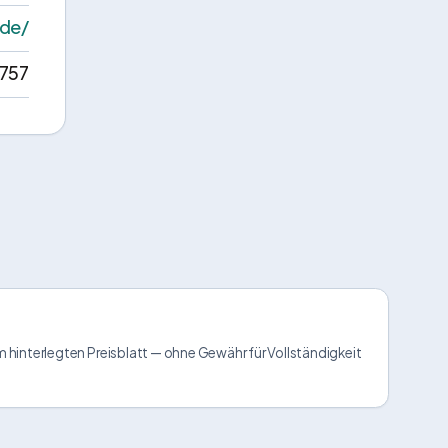
.de/
757
m hinterlegten Preisblatt — ohne Gewähr für Vollständigkeit