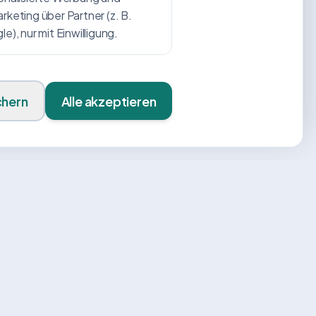
keting über Partner (z. B.
e), nur mit Einwilligung.
chern
Alle akzeptieren