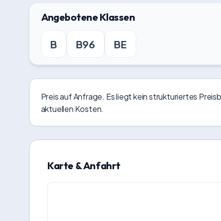
Angebotene Klassen
B
B96
BE
Preis auf Anfrage. Es liegt kein strukturiertes Preis
aktuellen Kosten.
Karte & Anfahrt