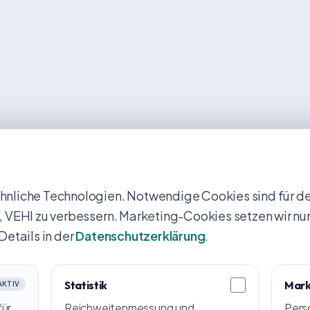
nliche Technologien. Notwendige Cookies sind für den
uns, VEHI zu verbessern. Marketing-Cookies setzen wir nur
Details in der
Datenschutzerklärung
.
Statistik
Mark
AKTIV
für
Reichweitenmessung und
Pers