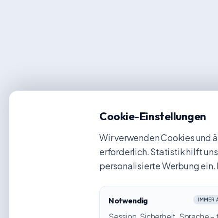
Cookie-Einstellungen
Wir verwenden Cookies und äh
erforderlich. Statistik hilft 
personalisierte Werbung ein. 
Notwendig
IMMER 
Session, Sicherheit, Sprache – 