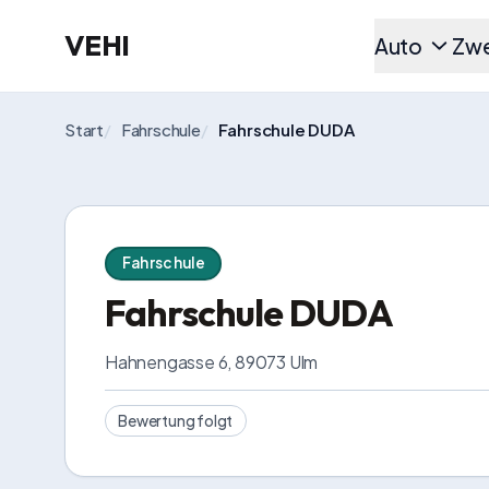
VEHI
Auto
Zwe
Start
/
Fahrschule
/
Fahrschule DUDA
Fahrschule
Fahrschule DUDA
Hahnengasse 6, 89073 Ulm
Bewertung folgt