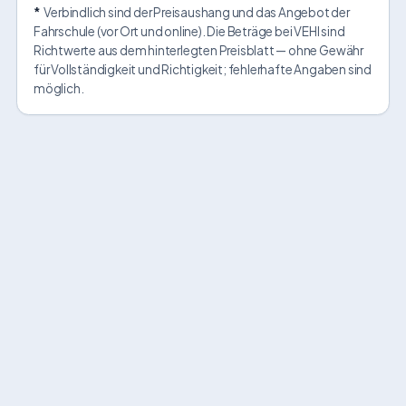
*
Verbindlich sind der Preisaushang und das Angebot der
Fahrschule (vor Ort und online). Die Beträge bei VEHI sind
Richtwerte aus dem hinterlegten Preisblatt — ohne Gewähr
für Vollständigkeit und Richtigkeit; fehlerhafte Angaben sind
möglich.