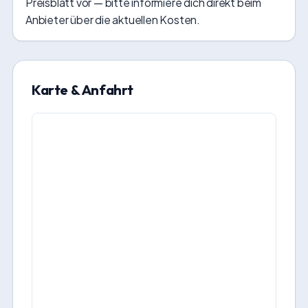
Preisblatt vor — bitte informiere dich direkt beim
Anbieter über die aktuellen Kosten.
Karte & Anfahrt