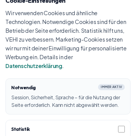
Cookie-Einstellungen
Wir verwenden Cookies und ähnliche
Technologien. Notwendige Cookies sind für den
Betrieb der Seite erforderlich. Statistik hilft uns,
VEHI zu verbessern. Marketing-Cookies setzen
wir nur mit deiner Einwilligung für personalisierte
Werbung ein. Details in der
Datenschutzerklärung
.
Notwendig
IMMER AKTIV
Session, Sicherheit, Sprache – für die Nutzung der
Seite erforderlich. Kann nicht abgewählt werden.
Statistik