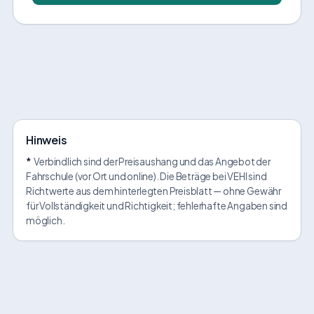
Hinweis
*
Verbindlich sind der Preisaushang und das Angebot der
Fahrschule (vor Ort und online). Die Beträge bei VEHI sind
Richtwerte aus dem hinterlegten Preisblatt — ohne Gewähr
für Vollständigkeit und Richtigkeit; fehlerhafte Angaben sind
möglich.