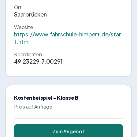
Ort
Saarbrücken
Website
https://www.fahrschule-himbert.de/star
t.html
Koordinaten
49.23229, 7.00291
Kostenbeispiel – Klasse B
Preis auf Anfrage
Zum Angebot