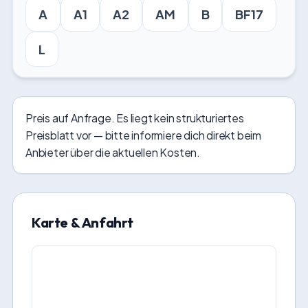
A
A1
A2
AM
B
BF17
L
Preis auf Anfrage. Es liegt kein strukturiertes
Preisblatt vor — bitte informiere dich direkt beim
Anbieter über die aktuellen Kosten.
Karte & Anfahrt