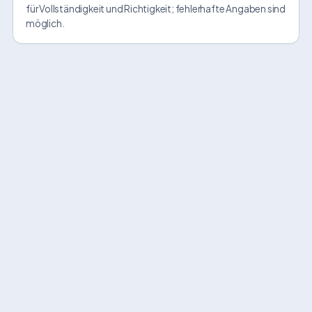
für Vollständigkeit und Richtigkeit; fehlerhafte Angaben sind
möglich.