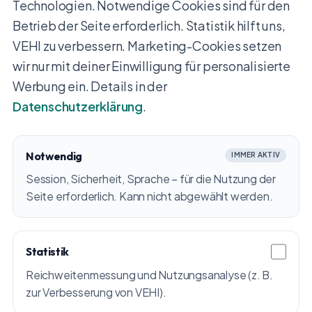
Technologien. Notwendige Cookies sind für den
Betrieb der Seite erforderlich. Statistik hilft uns,
VEHI zu verbessern. Marketing-Cookies setzen
wir nur mit deiner Einwilligung für personalisierte
Werbung ein. Details in der
Datenschutzerklärung
.
Notwendig
IMMER AKTIV
Session, Sicherheit, Sprache – für die Nutzung der
Seite erforderlich. Kann nicht abgewählt werden.
Statistik
Reichweitenmessung und Nutzungsanalyse (z. B.
zur Verbesserung von VEHI).