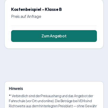
Kostenbeispiel – Klasse B
Preis auf Anfrage
Zum Angebot
Hinweis
*
Verbindlich sind der Preisaushang und das Angebot der
Fahrschule (vor Ort und online). Die Beträge bei VEHI sind
Richtwerte aus dem hinterlegten Preisblatt — ohne Gewähr