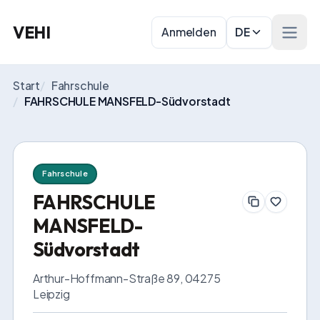
VEHI
Anmelden
DE
Menü 
Start
/
Fahrschule
/
FAHRSCHULE MANSFELD-Südvorstadt
Fahrschule
FAHRSCHULE
MANSFELD-
Südvorstadt
Arthur-Hoffmann-Straße 89, 04275 
Leipzig