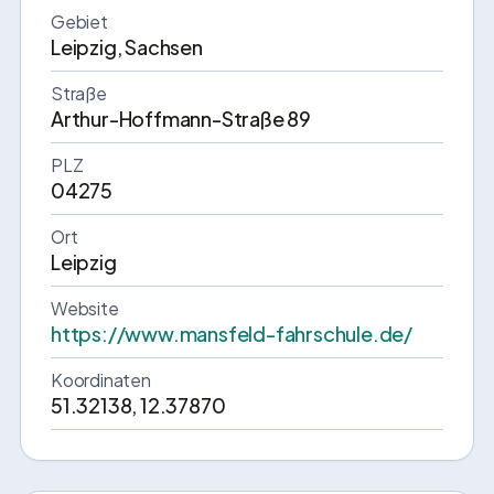
Gebiet
Leipzig, Sachsen
Straße
Arthur-Hoffmann-Straße 89
PLZ
04275
Ort
Leipzig
Website
https://www.mansfeld-fahrschule.de/
Koordinaten
51.32138, 12.37870