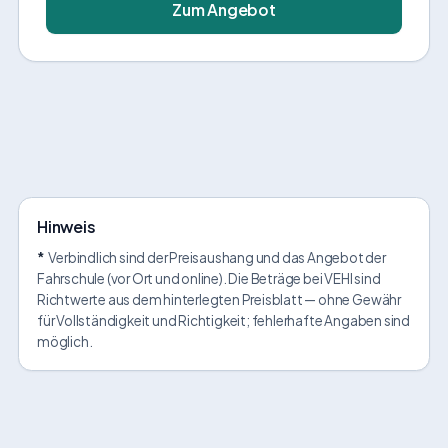
Zum Angebot
Hinweis
*
Verbindlich sind der Preisaushang und das Angebot der
Fahrschule (vor Ort und online). Die Beträge bei VEHI sind
Richtwerte aus dem hinterlegten Preisblatt — ohne Gewähr
für Vollständigkeit und Richtigkeit; fehlerhafte Angaben sind
möglich.