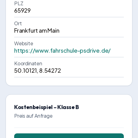
PLZ
65929
Ort
Frankfurt am Main
Website
https://www.fahrschule-psdrive.de/
Koordinaten
50.10121, 8.54272
Kostenbeispiel – Klasse B
Preis auf Anfrage