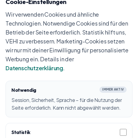
Cookie-Einstellungen
Wir verwenden Cookies und ähnliche
Technologien. Notwendige Cookies sind für den
Betrieb der Seite erforderlich. Statistik hilft uns,
VEHI zu verbessern. Marketing-Cookies setzen
wir nur mit deiner Einwilligung für personalisierte
Werbung ein. Details in der
Datenschutzerklärung
.
Notwendig
IMMER AKTIV
Session, Sicherheit, Sprache – für die Nutzung der
Seite erforderlich. Kann nicht abgewählt werden.
Statistik