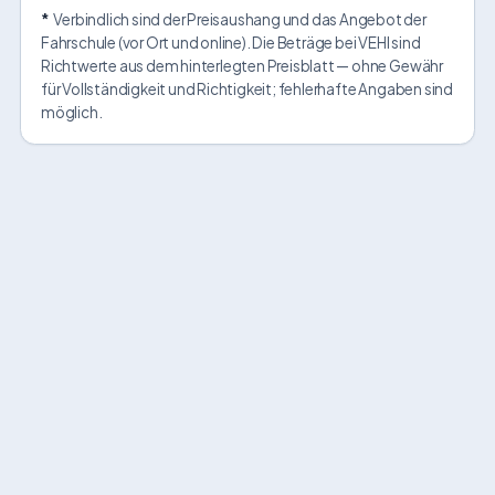
*
Verbindlich sind der Preisaushang und das Angebot der
Fahrschule (vor Ort und online). Die Beträge bei VEHI sind
Richtwerte aus dem hinterlegten Preisblatt — ohne Gewähr
für Vollständigkeit und Richtigkeit; fehlerhafte Angaben sind
möglich.